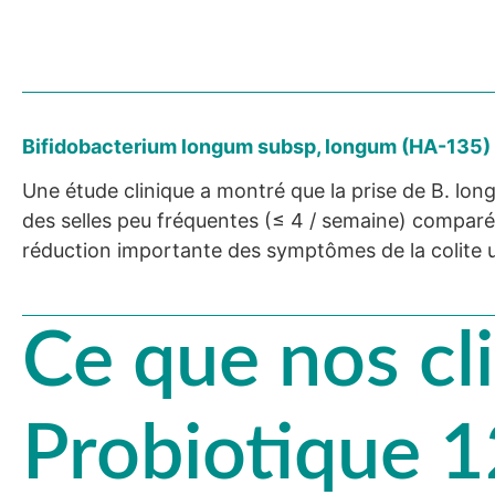
Bifidobacterium longum subsp, longum (HA-135)
Une étude clinique a montré que la prise de B. lo
des selles peu fréquentes (≤ 4 / semaine) compar
réduction importante des symptômes de la colite 
Ce que nos cl
Probiotique 12