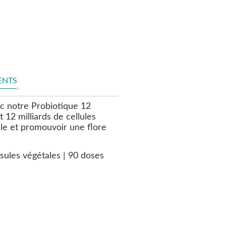
ENTS
ec notre Probiotique 12
12 milliards de cellules
nale et promouvoir une flore
sules végétales | 90 doses