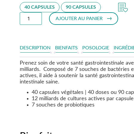
40 CAPSULES
90 CAPSULES
AJOUTER AU PANIER
DESCRIPTION
BIENFAITS
POSOLOGIE
INGRÉDI
Prenez soin de votre santé gastrointestinale av
milliards. Composé de 7 souches de bactéries et 
actives, il aide à soutenir la santé gastrointesti
intestinale saine.
40 capsules végétales | 40 doses ou 90 cap
12 milliards de cultures actives par capsule
7 souches de probiotiques