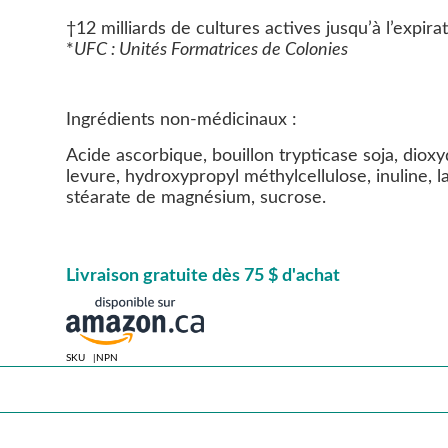
†12 milliards de cultures actives jusqu’à l’expirat
*
UFC : Unités Formatrices de Colonies
Ingrédients non-médicinaux :
Acide ascorbique, bouillon trypticase soja, dioxyd
levure, hydroxypropyl méthylcellulose, inuline, l
stéarate de magnésium, sucrose.
Livraison gratuite dès 75 $ d'achat
SKU
NPN