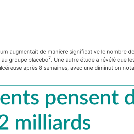
ngum augmentait de manière significative le nombre d
7
é au groupe placebo
. Une autre étude a révélé que l
ulcéreuse après 8 semaines, avec une diminution not
ients pensent 
 milliards