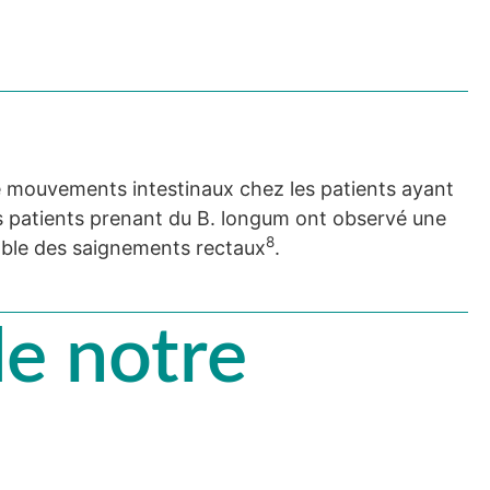
e mouvements intestinaux chez les patients ayant
es patients prenant du B. longum ont observé une
8
able des saignements rectaux
.
de notre