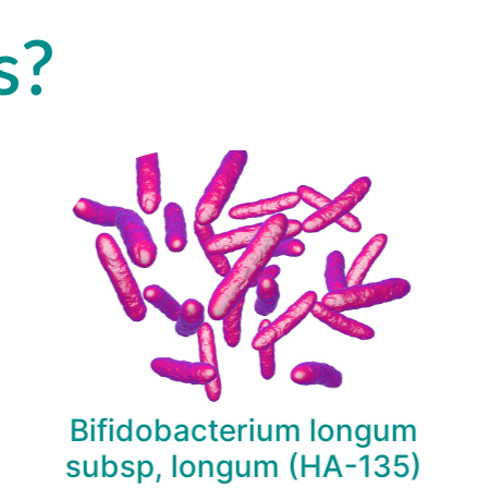
s?
Bifidobacterium longum
subsp, longum (HA-135)