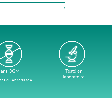
Sans OGM
Testé en
laboratoire
ir du lait et du soja.