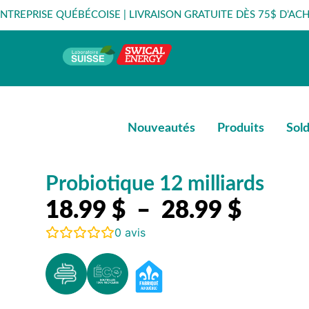
ENTREPRISE QUÉBÉCOISE | LIVRAISON GRATUITE DÈS 75$ D’ACH
Nouveautés
Produits
Sol
Probiotique 12 milliards
18.99
$
–
28.99
$
0
avis