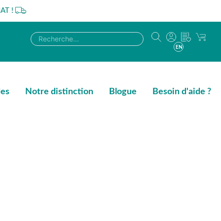
AT !
EN
des
Notre distinction
Blogue
Besoin d'aide ?