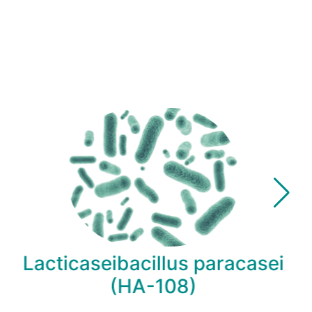
Lacticaseibacillus paracasei
(HA-108)