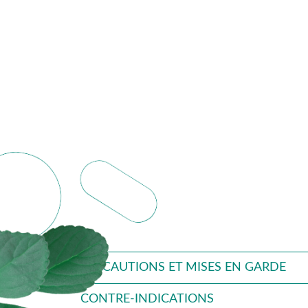
PRÉCAUTIONS ET MISES EN GARDE
CONTRE-INDICATIONS