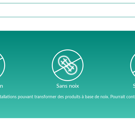
en
Sans noix
tallations pouvant transformer des produits à base de noix. Pourrait conten