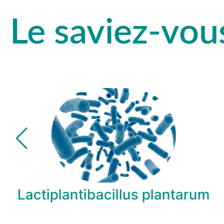
Le saviez-vou
Lactiplantibacillus plantarum