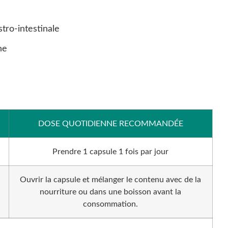
stro-intestinale
ne
DOSE QUOTIDIENNE RECOMMANDÉE
Prendre 1 capsule 1 fois par jour
Ouvrir la capsule et mélanger le contenu avec de la
nourriture ou dans une boisson avant la
consommation.